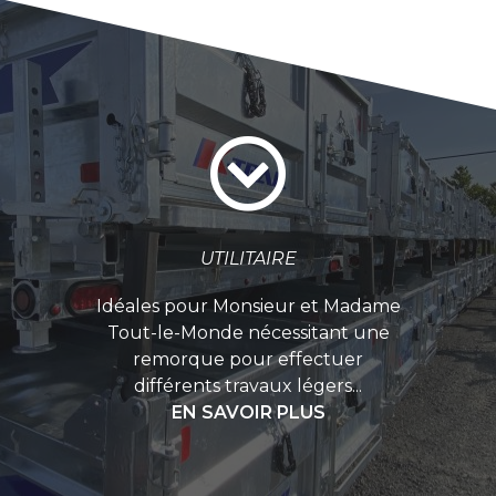
UTILITAIRE
Idéales pour Monsieur et Madame
Tout-le-Monde nécessitant une
remorque pour effectuer
différents travaux légers...
EN SAVOIR PLUS