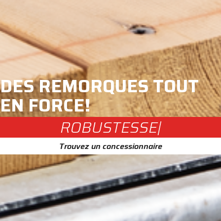
DES REMORQUES TOUT
EN FORCE!
RO
|
Trouvez un concessionnaire