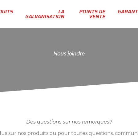
DUITS
LA
POINTS DE
GARANT
GALVANISATION
VENTE
Nous joindre
Des questions sur nos remorques?
plus sur nos produits ou pour toutes questions, commun