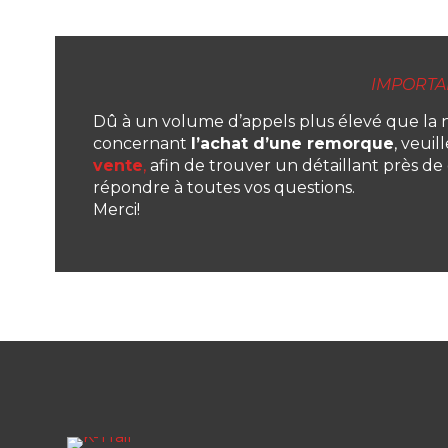
IMPORTA
Dû à un volume d’appels plus élevé que la 
concernant
l’achat d’une remorque
, veuil
vente
,
afin de trouver un détaillant près de c
répondre à toutes vos questions.
Merci!