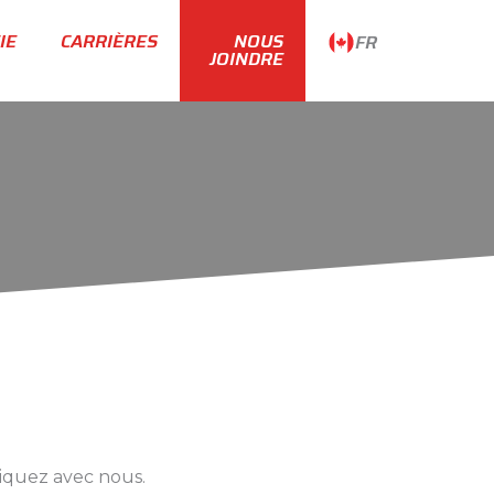
IE
CARRIÈRES
NOUS
FR
JOINDRE
iquez avec nous.