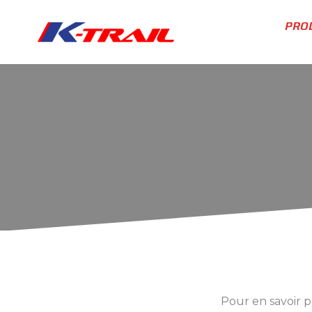
Aller
au
PRO
contenu
Pour en savoir 