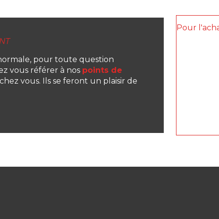
Pour l'ach
NT
normale, pour toute question
lez vous référer à nos
points de
hez vous. Ils se feront un plaisir de